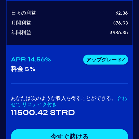
日々の利益
$2.36
月間利益
$76.93
年間利益
$986.35
APR
14.56%
アップグレード
料金
5%
あなたは次のような収入を得ることができる。
合わ
せて
リステイク付き
11500.42 STRD
今すぐ賭ける