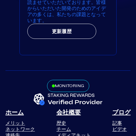
読ませていただいております。皆様
からいただいた開発のためのアイデ
アの多くは、私たちの課題となって
います。
更新履歴
MONITORING
ホーム
会社概要
ブログ
メリット
歴史
記事
ネットワーク
チーム
ビデオ
連絡先
メディアキット