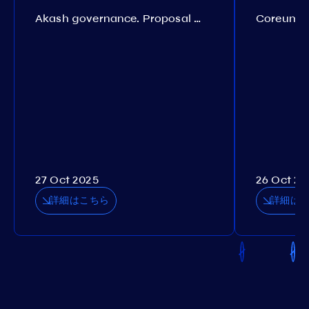
Akash governance. Proposal №308
27 Oct 2025
26 Oct 20
詳細はこちら
詳細は