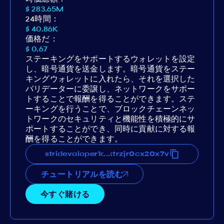
$ 283.65M
24時間：
$ 40.86K
価格だ：
$ 0.67
ステーキングをサポートするウォレットを設定
し、暗号通貨を送金します。暗号通貨をステー
キングウォレットに入れたら、それを選択した
バリデーターに委譲し、ネットワークをサポー
トすることで報酬を得ることができます。ステ
ーキングを行うことで、ブロックチェーンネッ
トワークのセキュリティと機能性を積極的にサ
ポートすることができ、同時に貢献に対する報
酬を得ることができます。
d0nmxrauasvat6fjz436p44xxtrzjr0cx20x7v
stridevaloper1d0nmxrauasvat6fjz436p44xxt
...
チュートリアルを読む
今すぐ賭ける