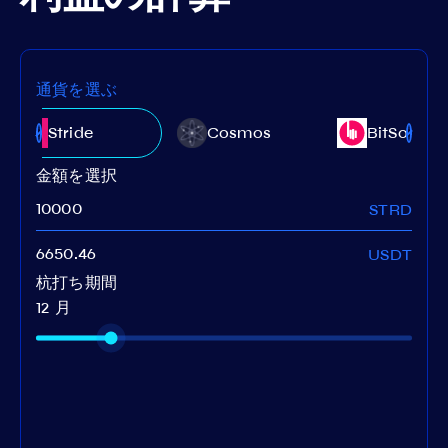
通貨を選ぶ
Stride
Cosmos
BitSong
金額を選択
STRD
USDT
杭打ち期間
12 月