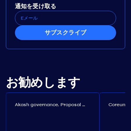
通知を受け取る
サブスクライブ
お勧めします
Akash governance. Proposal №308