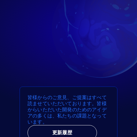
皆様からのご意見、ご提案はすべて
読ませていただいております。皆様
からいただいた開発のためのアイデ
アの多くは、私たちの課題となって
います。
更新履歴