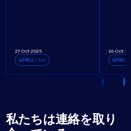
27 Oct 2025
26 Oct 20
詳細はこちら
詳細は
私たちは連絡を取り