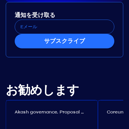
通知を受け取る
サブスクライブ
お勧めします
Akash governance. Proposal №308