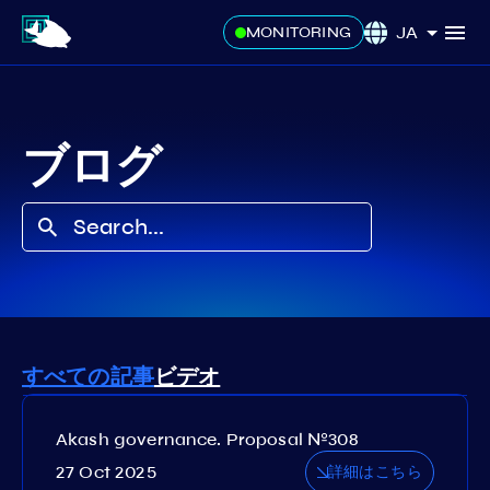
JA
MONITORING
ブログ
すべての記事
ビデオ
Akash governance. Proposal №308
27 Oct 2025
詳細はこちら