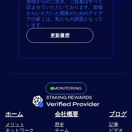
皆様からのご意見、ご提案はすべて
読ませていただいております。皆様
からいただいた開発のためのアイデ
アの多くは、私たちの課題となって
います。
更新履歴
MONITORING
ホーム
会社概要
ブログ
メリット
歴史
記事
ネットワーク
チーム
ビデオ