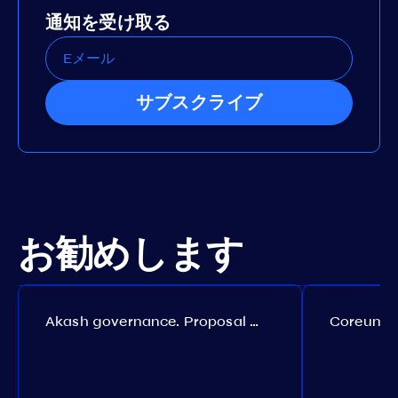
通知を受け取る
サブスクライブ
お勧めします
Akash governance. Proposal №308