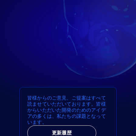
皆様からのご意見、ご提案はすべて
読ませていただいております。皆様
からいただいた開発のためのアイデ
アの多くは、私たちの課題となって
います。
更新履歴