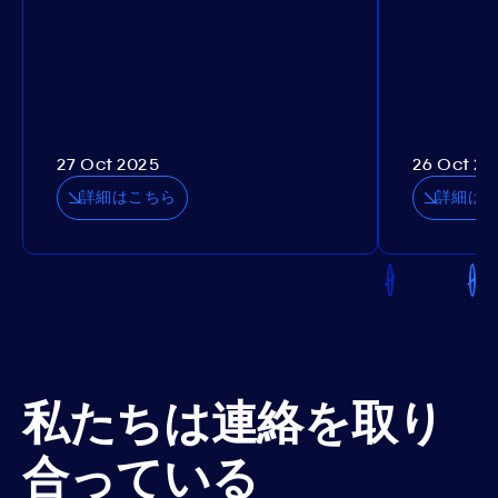
27 Oct 2025
26 Oct 20
詳細はこちら
詳細は
私たちは連絡を取り
合っている