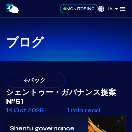
JA
MONITORING
ブログ
バック
シェントゥー・ガバナンス提案
№51
14 Oct 2025
1 min read