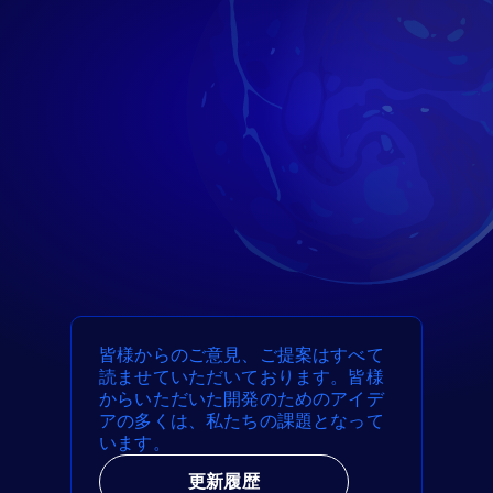
皆様からのご意見、ご提案はすべて
読ませていただいております。皆様
からいただいた開発のためのアイデ
アの多くは、私たちの課題となって
います。
更新履歴