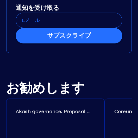
通知を受け取る
サブスクライブ
お勧めします
Akash governance. Proposal №308