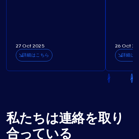
27 Oct 2025
26 Oct 20
詳細はこちら
詳細は
私たちは連絡を取り
合っている