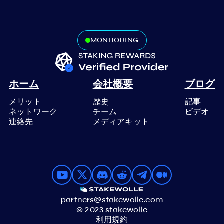
MONITORING
ホーム
会社概要
ブログ
メリット
歴史
記事
ネットワーク
チーム
ビデオ
連絡先
メディアキット
partners@stakewolle.com
© 2023 stakewolle
利用規約