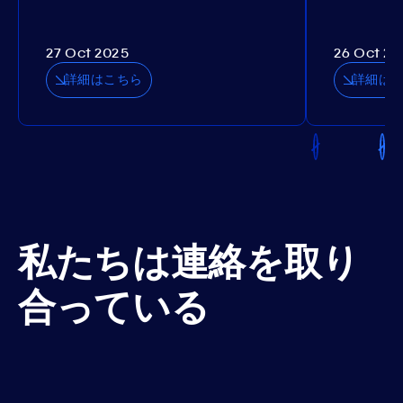
27 Oct 2025
26 Oct 20
詳細はこちら
詳細は
私たちは連絡を取り
合っている