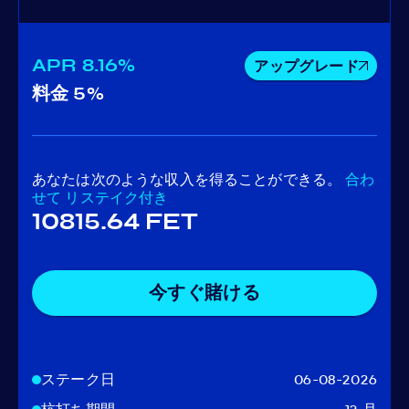
APR
8.16%
アップグレード
料金
5%
あなたは次のような収入を得ることができる。
合わ
せて
リステイク付き
10815.64 FET
今すぐ賭ける
ステーク日
06-08-2026