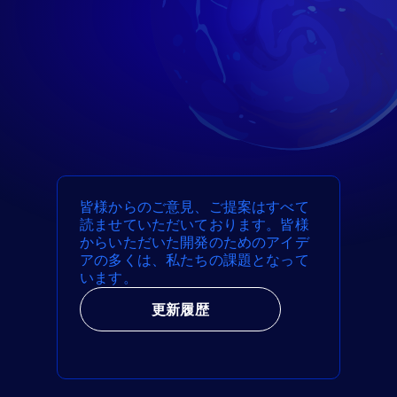
皆様からのご意見、ご提案はすべて
読ませていただいております。皆様
からいただいた開発のためのアイデ
アの多くは、私たちの課題となって
います。
更新履歴