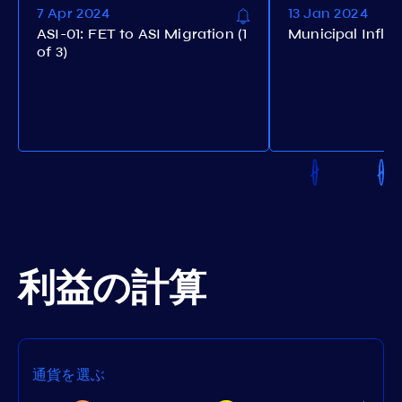
7 Apr 2024
13 Jan 2024
ASI-01: FET to ASI Migration (1
Municipal Inflati
of 3)
利益の計算
通貨を選ぶ