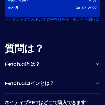
杭打ち期間
12 月
〆切
06-08-2027
トークンおよび米ドルでの手数料を差し引いた予測収入
質問は？
Fetch.aiとは？
Fetch.aiコインとは？
ネイティブFETはどこで購入できます