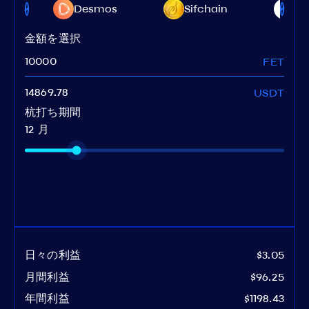
ex
Desmos
Sifchain
Ki
金額を選択
FET
USDT
杭打ち期間
12 月
日々の利益
$3.05
月間利益
$96.25
年間利益
$1198.43