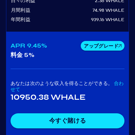
日々の利益
2.36 WHALE
月間利益
74.98 WHALE
年間利益
939.16 WHALE
APR
9.45%
アップグレード
料金
5%
あなたは次のような収入を得ることができる。
合わ
せて
10950.38 WHALE
今すぐ賭ける