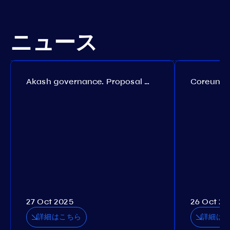
ニュース
Akash governance. Proposal №308
27 Oct 2025
26 Oct 20
詳細はこちら
詳細は