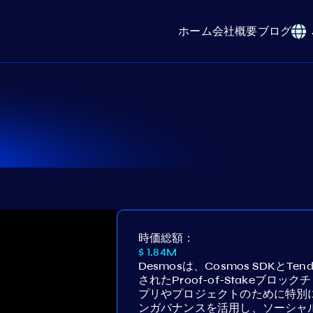
ホーム
会社概要
ブログ
時価総額：
$ 1.84M
Desmosは、Cosmos SDKとTend
されたProof-of-Stakeブ
プリやプロジェクトのために特別
ンガバナンスを活用し、ソーシャ