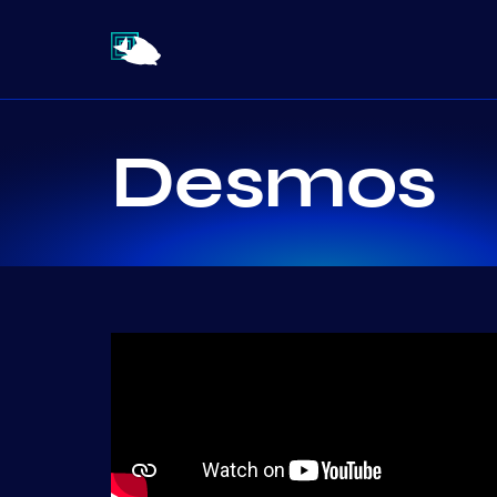
Desmos