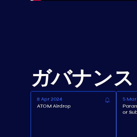
ガバナンス
8 Apr 2024
5 Mar
ATOM Airdrop
Param
or Su