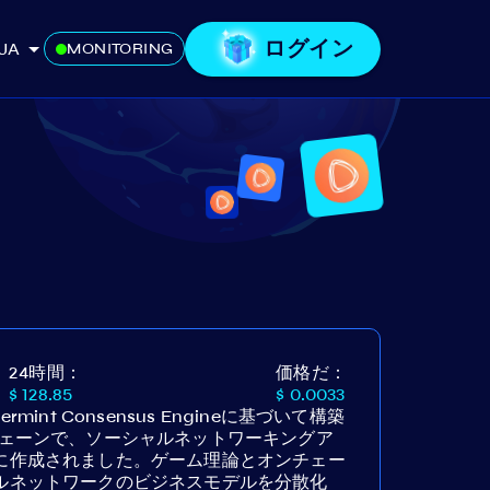
ログイン
JA
MONITORING
24時間：
価格だ：
$ 128.85
$ 0.0033
ermint Consensus Engineに基づいて構築
ロックチェーンで、ソーシャルネットワーキングア
に作成されました。ゲーム理論とオンチェー
ルネットワークのビジネスモデルを分散化