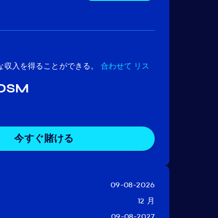
な収入を得ることができる。
合わせて
リス
 DSM
今すぐ賭ける
09-08-2026
12 月
09-08-2027