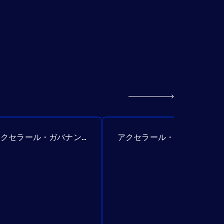
アクセラール・ガバナンス提案№385
アクセラール・ガバナンス提案№386