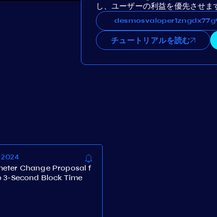
し、ユーザーの利益を優先させま
desmosvaloper1zngdx77g9ywnw
desmosvaloper1zngdx7
チュートリアルを読む
 2024
eter Change Proposal f
b 3-Second Block Time