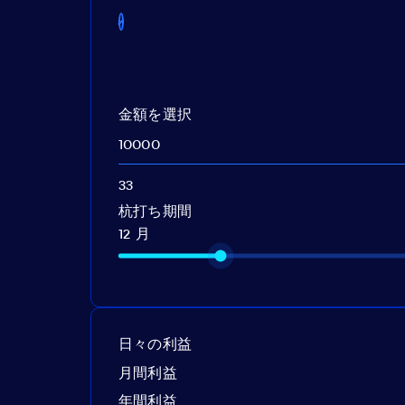
金額を選択
杭打ち期間
12 月
日々の利益
月間利益
年間利益