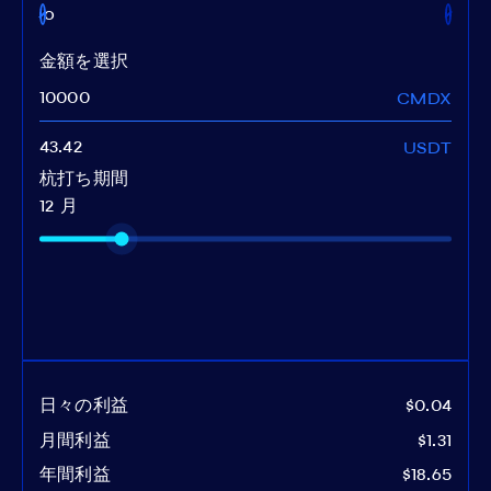
ixo
金額を選択
CMDX
USDT
杭打ち期間
12 月
日々の利益
$0.04
月間利益
$1.31
年間利益
$18.65