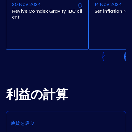
20 Nov 2024
14 Nov 2024
Revive Comdex Gravity IBC cli
Set inflation rat
ent
利益の計算
通貨を選ぶ