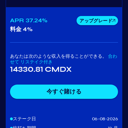
APR
37.24%
アップグレード
料金
4%
あなたは次のような収入を得ることができる。
合わ
せて
リステイク付き
14330.81 CMDX
今すぐ賭ける
ステーク日
06-08-2026