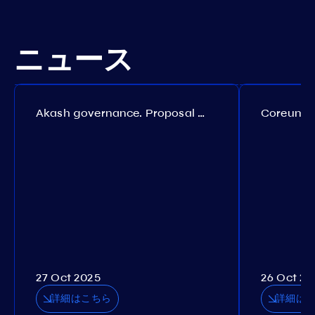
ニュース
Akash governance. Proposal №308
27 Oct 2025
26 Oct 20
詳細はこちら
詳細は