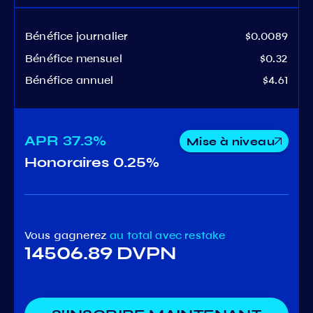
Bénéfice journalier
$0.0089
Bénéfice mensuel
$0.32
Bénéfice annuel
$4.61
APR
37.3%
Mise à niveau
Honoraires
0.25%
Vous gagnerez
au total
avec restake
14506.89 DVPN