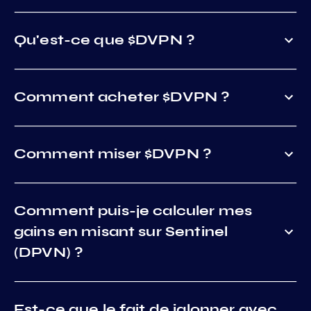
Qu'est-ce que $DVPN ?
Comment acheter $DVPN ?
Comment miser $DVPN ?
Comment puis-je calculer mes
gains en misant sur Sentinel
(DPVN) ?
Est-ce que le fait de jalonner avec