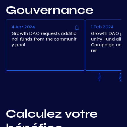
Gouvernance
4 Apr 2024
1 Feb 2024
Growth DAO requests additio
Growth DAO pr
nal funds from the communit
unity Fund alloc
y pool
Campaign and S
rer
Calculez votre