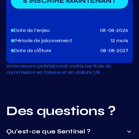
S'INSCRIRE MAINTENANT
Date de l'enjeu
08-08-2026
Période de jalonnement
12 mois
Date de clôture
08-08-2027
Votre revenu prévisionnel moins les frais de
commission en tokens et en dollars US
Des questions ?
Qu'est-ce que Sentinel ?