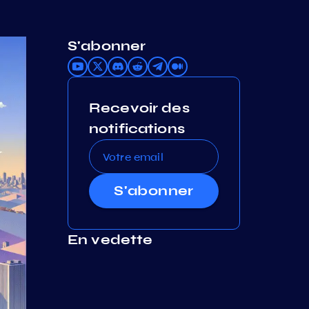
S'abonner
Recevoir des
notifications
S'abonner
En vedette