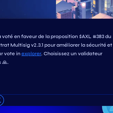
oté en faveur de la proposition $AXL #383 du
at Multisig v2.3.1 pour améliorer la sécurité et
ur vote in
explorer
. Choisissez un validateur
 🙏.