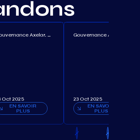
andons
Gouvernance Axelar. Proposition №386
Gouvernance Akash. Proposition №307
3 Oct 2025
23 Oct 2025
EN SAVOIR
EN SAVOIR
PLUS
PLUS