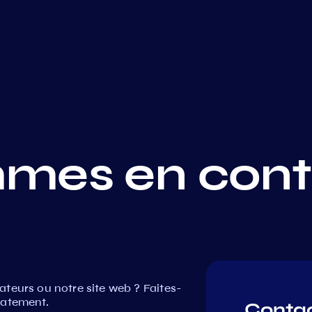
mes en cont
teurs ou notre site web ? Faites-
iatement.
Conta