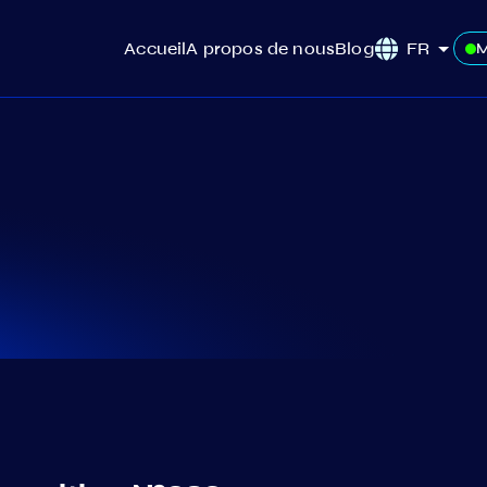
Accueil
A propos de nous
Blog
FR
M