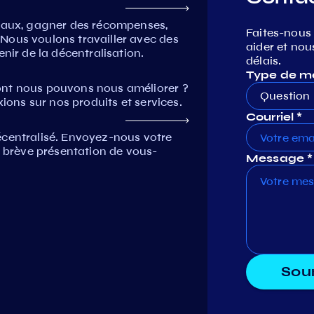
seaux, gagner des récompenses,
Faites-nous
Nous voulons travailler avec des
aider et nou
nir de la décentralisation.
délais.
Type de m
ont nous pouvons nous améliorer ?
Question 
xions sur nos produits et services.
Courriel *
écentralisé. Envoyez-nous votre
e brève présentation de vous-
Message *
Sou