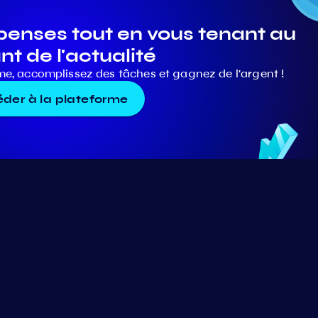
nses tout en vous tenant au
nt de l'actualité
me, accomplissez des tâches et gagnez de l'argent !
der à la plateforme