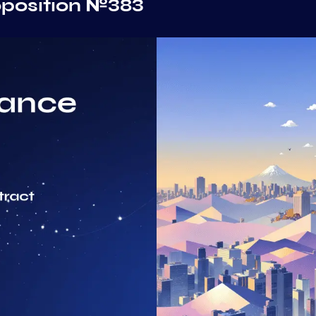
oposition №383