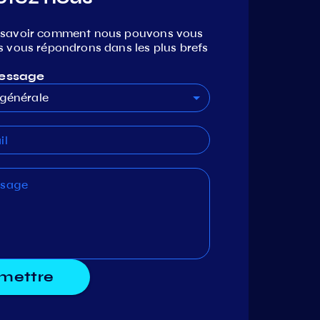
 savoir comment nous pouvons vous
s vous répondrons dans les plus brefs
essage
générale
mettre