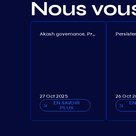
Nous vou
Akash governance. Proposal №308
27 Oct 2025
26 Oct 
EN SAVOIR
EN
PLUS