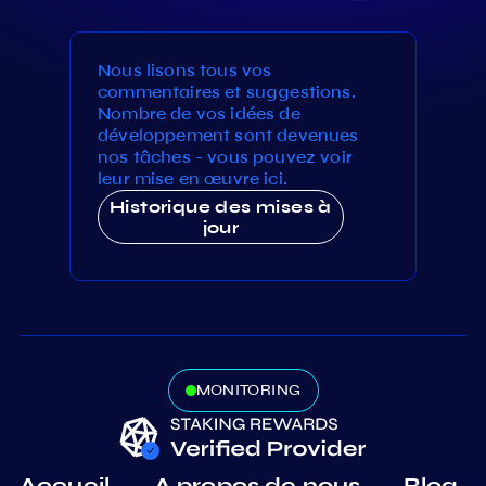
Nous lisons tous vos
commentaires et suggestions.
Nombre de vos idées de
développement sont devenues
nos tâches - vous pouvez voir
leur mise en œuvre ici.
Historique des mises à
jour
MONITORING
Accueil
A propos de nous
Blog