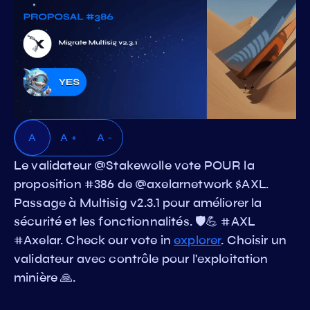
A
A +
A -
Le validateur @Stakewolle vote POUR la
proposition #386 de @axelarnetwork $AXL.
Passage à Multisig v2.3.1 pour améliorer la
sécurité et les fonctionnalités. 🛡️💪 #AXL
#Axelar. Check our vote in
explorer
. Choisir un
validateur avec contrôle pour l'exploitation
minière 🙏.