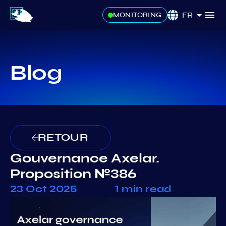
FR
MONITORING
Blog
RETOUR
Gouvernance Axelar.
Proposition №386
23 Oct 2025
1 min read