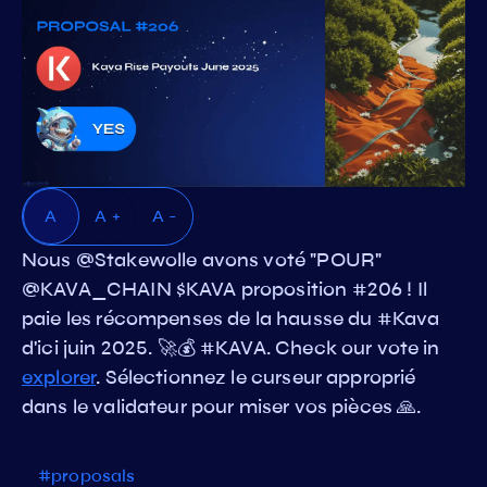
A
A +
A -
Nous @Stakewolle avons voté "POUR"
@KAVA_CHAIN $KAVA proposition #206 ! Il
paie les récompenses de la hausse du #Kava
d'ici juin 2025. 🚀💰 #KAVA. Check our vote in
explorer
. Sélectionnez le curseur approprié
dans le validateur pour miser vos pièces 🙏.
#proposals