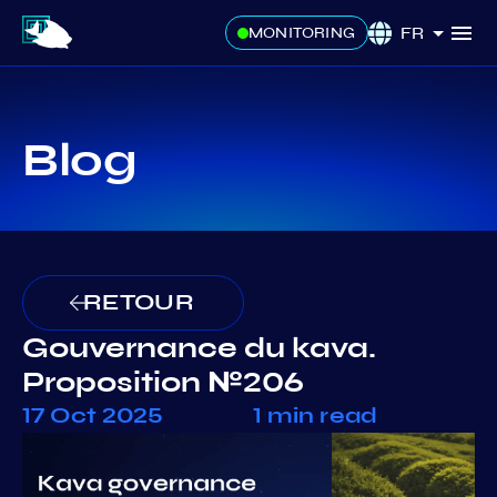
FR
MONITORING
Blog
RETOUR
Gouvernance du kava.
Proposition №206
17 Oct 2025
1 min read