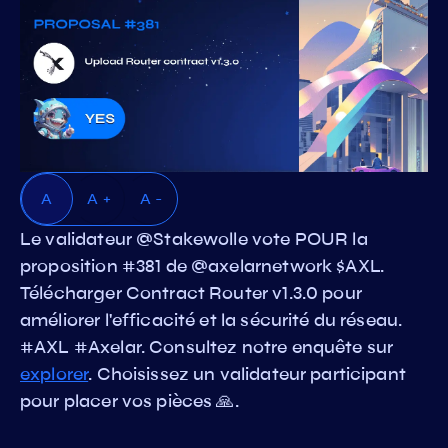
A
A +
A -
Le validateur @Stakewolle vote POUR la
proposition #381 de @axelarnetwork $AXL.
Télécharger Contract Router v1.3.0 pour
améliorer l'efficacité et la sécurité du réseau.
#AXL #Axelar. Consultez notre enquête sur
explorer
. Choisissez un validateur participant
pour placer vos pièces 🙏.