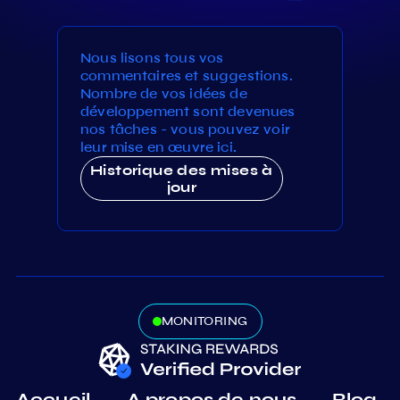
Nous lisons tous vos
commentaires et suggestions.
Nombre de vos idées de
développement sont devenues
nos tâches - vous pouvez voir
leur mise en œuvre ici.
Historique des mises à
jour
MONITORING
Accueil
A propos de nous
Blog