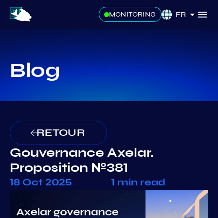
FR
MONITORING
Blog
RETOUR
Gouvernance Axelar.
Proposition №381
18 Oct 2025
1 min read