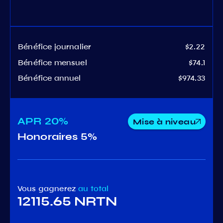
Bénéfice journalier
$2.22
Bénéfice mensuel
$74.1
Bénéfice annuel
$974.33
APR
20%
Mise à niveau
Honoraires
5%
Vous gagnerez
au total
12115.65 NRTN