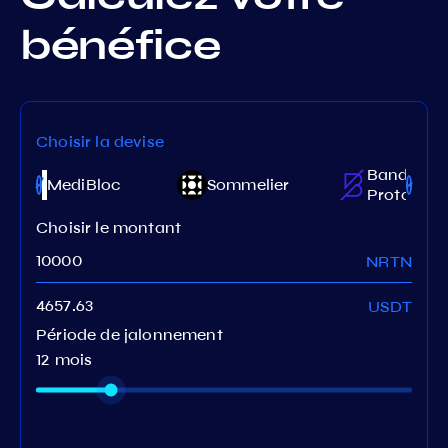
bénéfice
Choisir la devise
Band
MediBloc
Sommelier
Protocol
Choisir le montant
NRTN
USDT
Période de jalonnement
12 mois