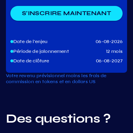
S'INSCRIRE MAINTENANT
Date de l'enjeu
06-08-2026
Période de jalonnement
12 mois
Date de clôture
06-08-2027
Votre revenu prévisionnel moins les frais de
commission en tokens et en dollars US
Des questions ?