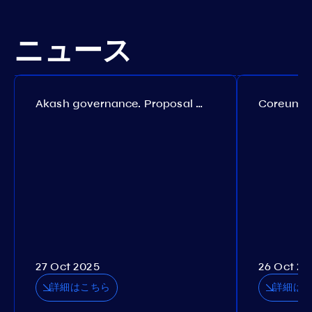
ニュース
Akash governance. Proposal №308
27 Oct 2025
26 Oct 20
詳細はこちら
詳細は