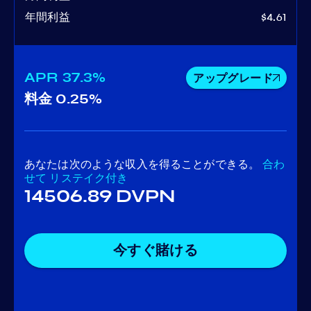
年間利益
$4.61
APR
37.3%
アップグレード
料金
0.25%
あなたは次のような収入を得ることができる。
合わ
せて
リステイク付き
14506.89 DVPN
今すぐ賭ける