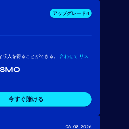
アップグレード
Juno
Nomic
Rizon
な収入を得ることができる。
合わせて
リス
 OSMO
今すぐ賭ける
06-08-2026