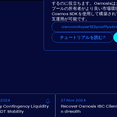
するのに役立ちます。Osmosi
プールの所有者がより良い市場環
Cosmos SDKを使用して構築
互運用が可能です。
osmovaloper122yaxffys6r
osmovaloper122yaxffys6
チュートリアルを読む
 2024
27 Nov 2024
y Contingency Liquidity
Recover Osmosis IBC Clien
DT Stability
n dHealth