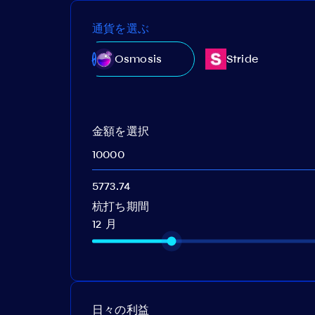
通貨を選ぶ
Akash
Osmosis
Stride
Network
金額を選択
杭打ち期間
12 月
日々の利益