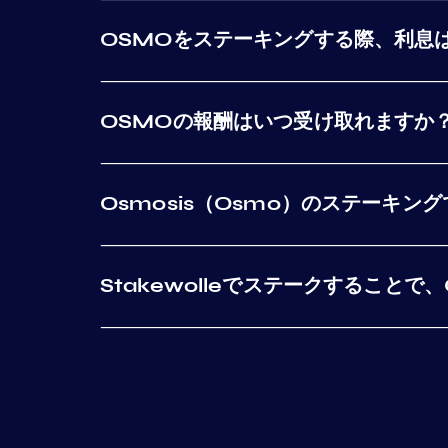
OSMOをステーキングする際、利息
OSMOの報酬はいつ受け取れますか
Osmosis（Osmo）のステーキ
Stakewolleでステークすることで、O