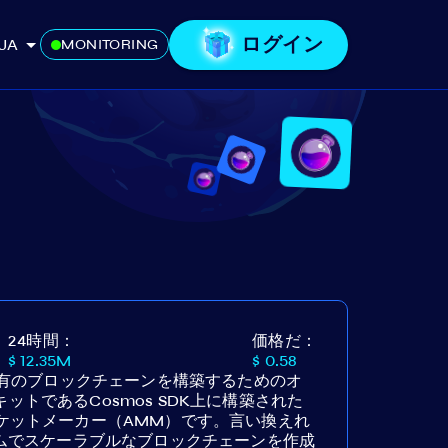
ログイン
JA
MONITORING
24時間：
価格だ：
$ 12.35M
$ 0.58
ン固有のブロックチェーンを構築するためのオ
トであるCosmos SDK上に構築された
ケットメーカー（AMM）です。言い換えれ
タムでスケーラブルなブロックチェーンを作成