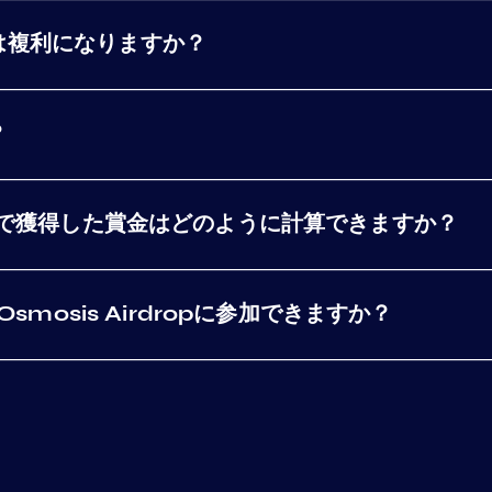
は複利になりますか？
？
ングで獲得した賞金はどのように計算できますか？
smosis Airdropに参加できますか？