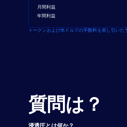
月間利益
年間利益
トークンおよび米ドルでの手数料を差し引いた
質問は？
浸透圧とは何か？