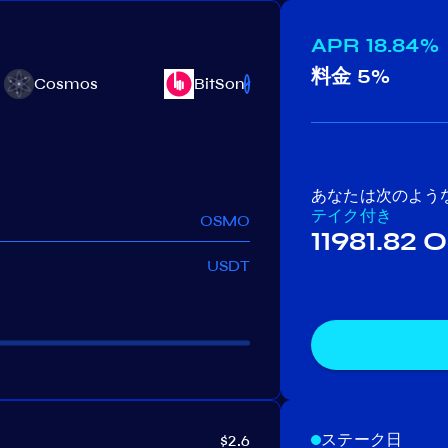
APR
18.84%
料金
5%
Cosmos
BitSong
Teritori
あなたは次のよう
テイク付き
OSMO
11981.82
USDT
ステーク日
$2.6