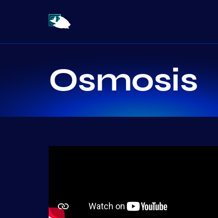
Osmosis