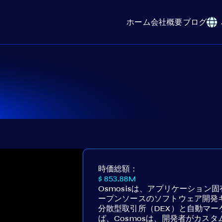
ホーム
会社概要
ブログ
時価総額：
$ 853.88M
Osmosisは、アプリケーショ
ープンソースのソフトウェア開発キッ
分散型取引所（DEX）と自動マー
ば、Cosmosは、開発者がカス