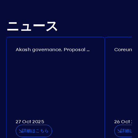
ニュース
Akash governance. Proposal №308
27 Oct 2025
26 Oct 20
詳細はこちら
詳細は