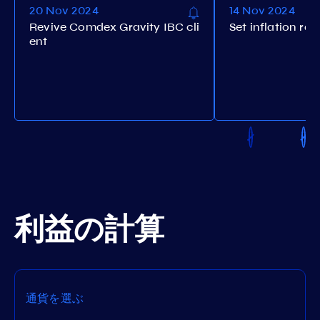
20 Nov 2024
14 Nov 2024
Revive Comdex Gravity IBC cli
Set inflation rat
ent
利益の計算
通貨を選ぶ