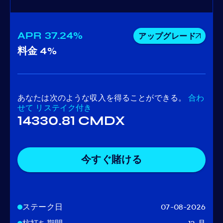
APR
37.24%
アップグレード
料金
4%
あなたは次のような収入を得ることができる。
合わ
せて
リステイク付き
14330.81 CMDX
今すぐ賭ける
ステーク日
07-08-2026