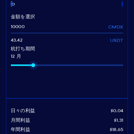
ixo
金額を選択
CMDX
USDT
杭打ち期間
12 月
日々の利益
$0.04
月間利益
$1.31
年間利益
$18.65