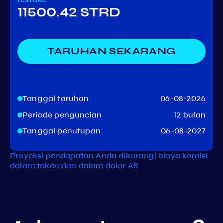
11500.42 STRD
TARUHAN SEKARANG
Tanggal taruhan
06-08-2026
Periode penguncian
12 bulan
Tanggal penutupan
06-08-2027
Proyeksi pendapatan Anda dikurangi biaya komisi
dalam token dan dalam dolar AS