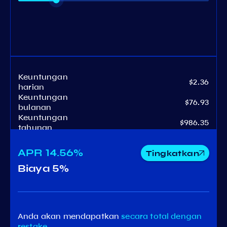
Keuntungan
$2.36
harian
Keuntungan
$76.93
bulanan
Keuntungan
$986.35
tahunan
APR
14.56%
Tingkatkan
Biaya
5%
Anda akan mendapatkan
secara total
dengan
restake