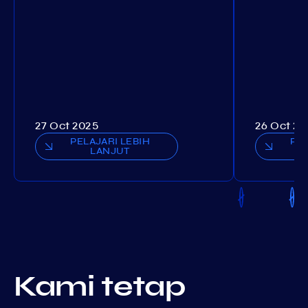
27 Oct 2025
26 Oct 20
PELAJARI LEBIH
PEL
LANJUT
Kami tetap