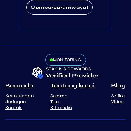
Memperbarui riwayat
MONITORING
Beranda
Tentang kami
Blog
Keuntungan
Sejarah
Artikel
Jaringan
Tim
Video
Kontak
Kit media