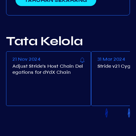
TARUHAN SEKARANG
Tata Kelola
21 Nov 2024
31 Mar 2024
Adjust Stride’s Host Chain Del
Stride v21 Cygu
egations for dYdX Chain