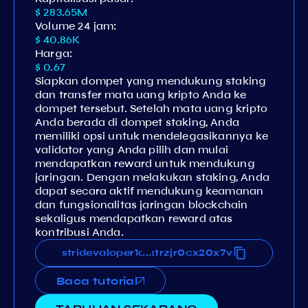
$ 283.65M
Volume 24 jam:
$ 40.86K
Harga:
$ 0.67
Siapkan dompet yang mendukung staking
dan transfer mata uang kripto Anda ke
dompet tersebut. Setelah mata uang kripto
Anda berada di dompet staking, Anda
memiliki opsi untuk mendelegasikannya ke
validator yang Anda pilih dan mulai
mendapatkan reward untuk mendukung
jaringan. Dengan melakukan staking, Anda
dapat secara aktif mendukung keamanan
dan fungsionalitas jaringan blockchain
sekaligus mendapatkan reward atas
kontribusi Anda.
d0nmxrauasvat6fjz436p44xxtrzjr0cx20x7v
stridevaloper1d0nmxrauasvat6fjz436p44xxt
...
Baca tutorial