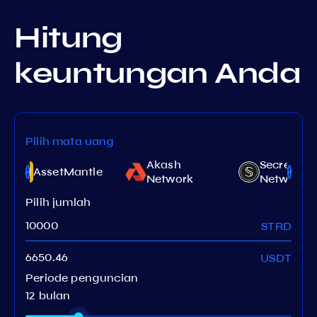
Hitung
keuntungan Anda
Pilih mata uang
Akash
Secret
AssetMantle
Network
Network
Pilih jumlah
STRD
USDT
Periode penguncian
12 bulan