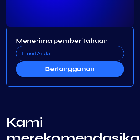
Menerima pemberitahuan
Berlangganan
Kami
merekomendasika