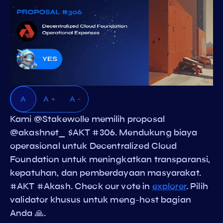
A
A +
A -
Kami @Stakewolle memilih proposal
@akashnet_ $AKT #306. Mendukung biaya
operasional untuk Decentralized Cloud
Foundation untuk meningkatkan transparansi,
kepatuhan, dan pemberdayaan masyarakat.
#AKT #Akash. Check our vote in
explorer
. Pilih
validator khusus untuk meng-host bagian
Anda 🙏.