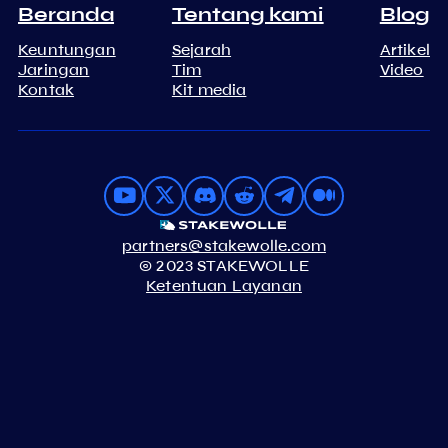
Beranda
Tentang kami
Blog
Keuntungan
Sejarah
Artikel
Jaringan
Tim
Video
Kontak
Kit media
partners@stakewolle.com
© 2023 STAKEWOLLE
Ketentuan Layanan