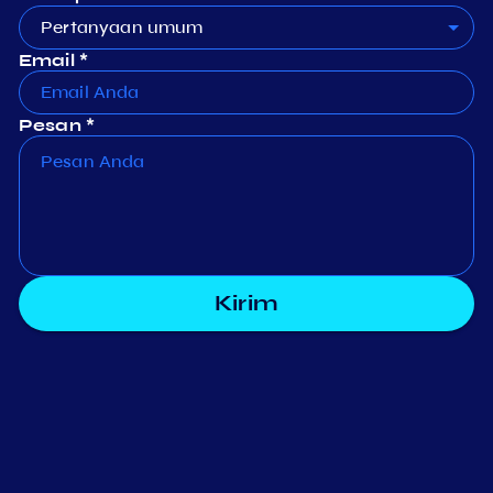
Pertanyaan umum
Email *
Pesan *
Kirim