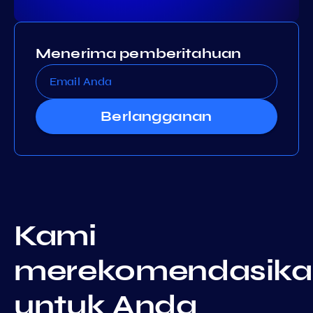
Menerima pemberitahuan
Berlangganan
Kami
merekomendasika
untuk Anda