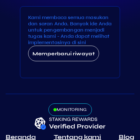
Kami membaca semua masukan
dan saran Anda. Banyak ide Anda
untuk pengembangan menjadi
tugas kami - Anda dapat melihat
implementasinya di sini
Memperbarui riwayat
MONITORING
Beranda
Tentang kami
Blog