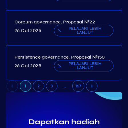
Coreum governance. Proposal №22
PELAJARI LEBIH
26 Oct 2025
LANJUT
Persistence governance. Proposal №150
PELAJARI LEBIH
26 Oct 2025
LANJUT
1
2
3
…
167
Dapatkan hadiah