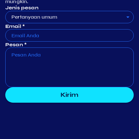
mungkin.
Jenis pesan
Pertanyaan umum
Email *
Pesan *
Kirim