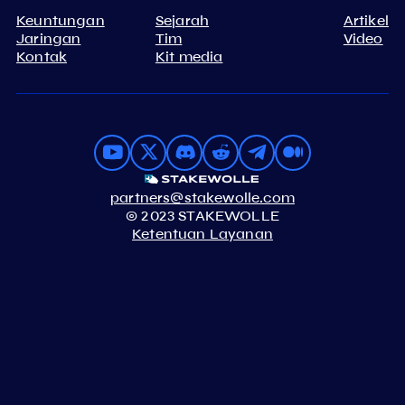
Keuntungan
Sejarah
Artikel
Jaringan
Tim
Video
Kontak
Kit media
partners@stakewolle.com
© 2023 STAKEWOLLE
Ketentuan Layanan