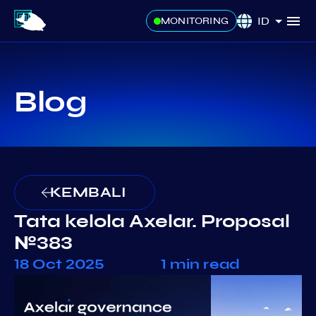
ID
MONITORING
Blog
KEMBALI
Tata kelola Axelar. Proposal
№383
18 Oct 2025
1 min read