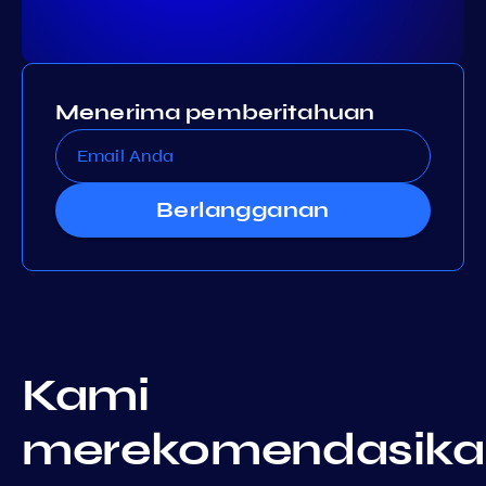
Menerima pemberitahuan
Berlangganan
Kami
merekomendasika