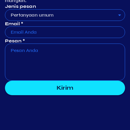
mungkin.
Jenis pesan
Pertanyaan umum
Email *
Pesan *
Kirim