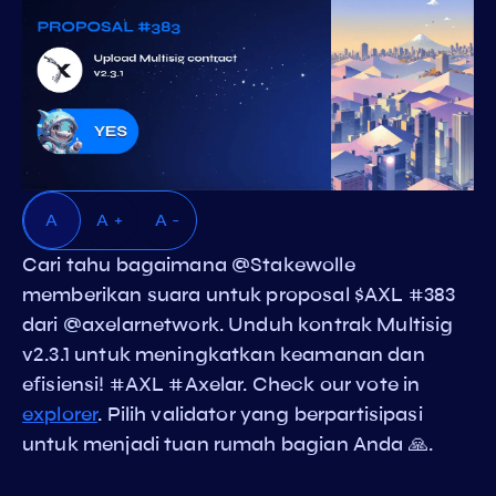
A
A +
A -
Cari tahu bagaimana @Stakewolle
memberikan suara untuk proposal $AXL #383
dari @axelarnetwork. Unduh kontrak Multisig
v2.3.1 untuk meningkatkan keamanan dan
efisiensi! #AXL #Axelar. Check our vote in
explorer
. Pilih validator yang berpartisipasi
untuk menjadi tuan rumah bagian Anda 🙏.