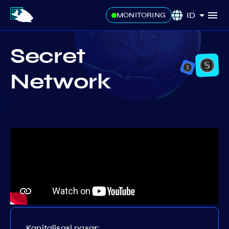
ID
MONITORING
Secret
Network
Kapitalisasi pasar: