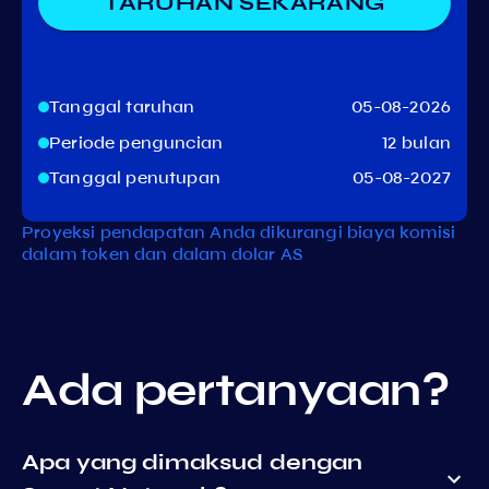
TARUHAN SEKARANG
Tanggal taruhan
05-08-2026
Periode penguncian
12 bulan
Tanggal penutupan
05-08-2027
Proyeksi pendapatan Anda dikurangi biaya komisi
dalam token dan dalam dolar AS
Ada pertanyaan?
Apa yang dimaksud dengan