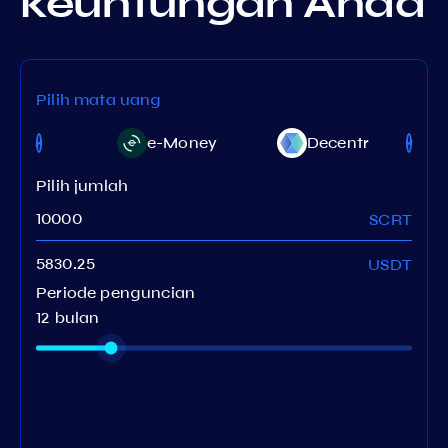
keuntungan Anda
Pilih mata uang
eritori
e-Money
Decentr
Pilih jumlah
SCRT
USDT
Periode penguncian
12 bulan