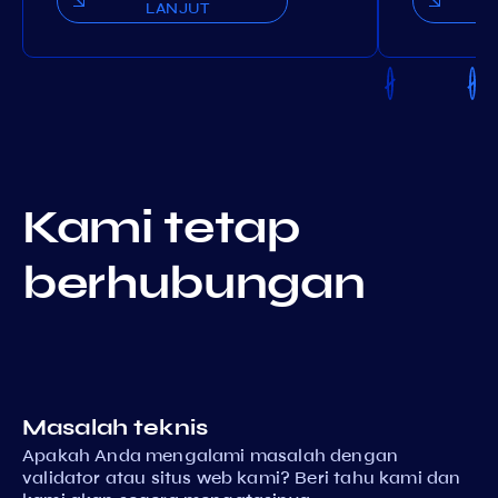
LANJUT
Kami tetap
berhubungan
Masalah teknis
Apakah Anda mengalami masalah dengan
validator atau situs web kami? Beri tahu kami dan