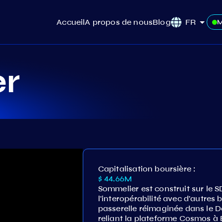
Accueil
A propos de nous
Blog
FR
M
r
Capitalisation boursière :
$ 44.66M
Sommelier est construit sur le
l'interopérabilité avec d'autres 
passerelle réimaginée dans le D
reliant la plateforme Cosmos à