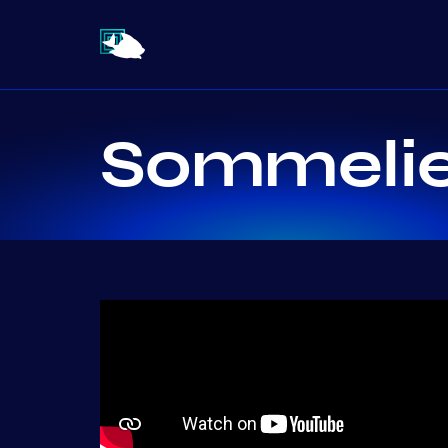
Sommelie