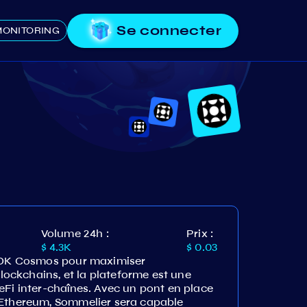
Se connecter
ONITORING
Volume 24h :
Prix :
$ 4.3K
$ 0.03
 SDK Cosmos pour maximiser
blockchains, et la plateforme est une
eFi inter-chaînes. Avec un pont en place
 Ethereum, Sommelier sera capable