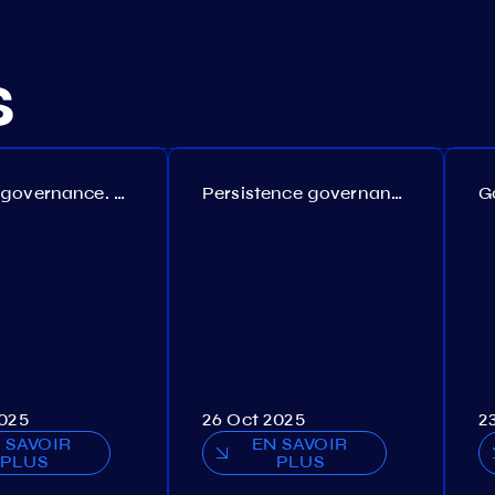
s
Coreum governance. Proposal №22
Persistence governance. Proposal №150
2025
26 Oct 2025
2
 SAVOIR
EN SAVOIR
PLUS
PLUS