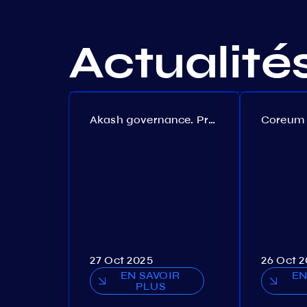
Actualité
Akash governance. Proposal №308
27 Oct 2025
26 Oct 
EN SAVOIR
EN
PLUS