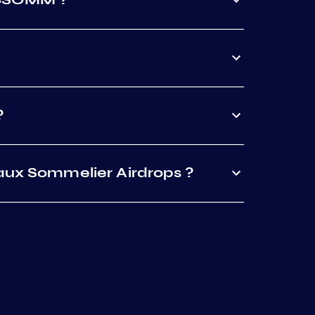
?
 aux Sommelier Airdrops ?