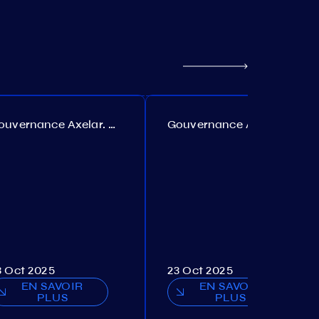
Gouvernance Axelar. Proposition №385
Gouvernance Akash. Proposition №307
3 Oct 2025
23 Oct 2025
EN SAVOIR
EN SAVOIR
PLUS
PLUS