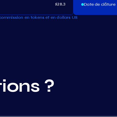
$28.3
Date de clôture
 commission en tokens et en dollars US
ions ?