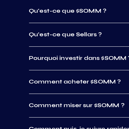
Qu'est-ce que $SOMM ?
Qu'est-ce que Sellars ?
Pourquoi investir dans $SOMM 
Comment acheter $SOMM ?
Comment miser sur $SOMM ?
Comment puis-je suivre rapide