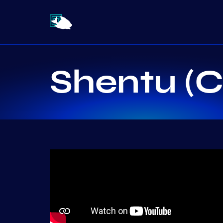
Shentu (C