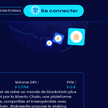
Se connecter
ONITORING
Volume 24h :
Prix :
$ 3.77M
$ 0.8
est de créer un monde de blockchain plus
t par la Shentu Chain, une plateforme
ée, compatible et interopérable avec
hain. Stakewolle propose le staking