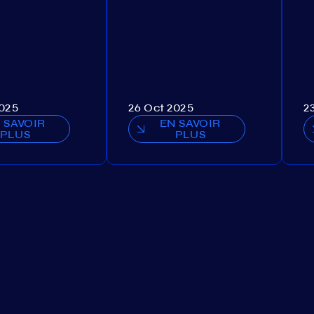
2025
26 Oct 2025
2
 SAVOIR
EN SAVOIR
PLUS
PLUS