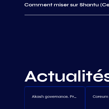
Comment miser sur Shantu (Cer
Actualité
Akash governance. Proposal №308