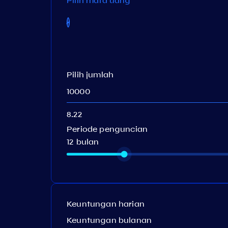
Pilih mata uang
Pilih jumlah
Periode penguncian
12 bulan
Keuntungan harian
Keuntungan bulanan