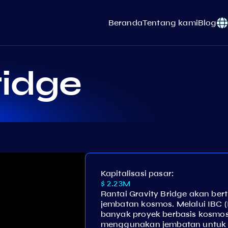
Beranda
Tentang kami
Blog
ridge
Kapitalisasi pasar:
$ 2.23M
Rantai Gravity Bridge akan ber
jembatan kosmos. Melalui IBC (
banyak proyek berbasis kosmo
menggunakan jembatan untuk m