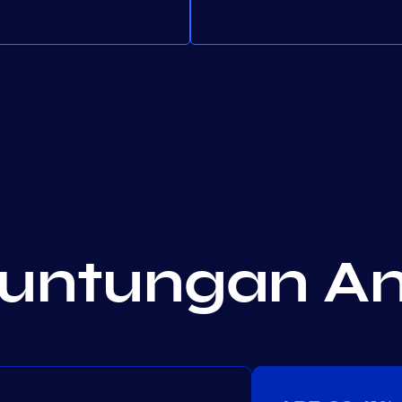
euntungan A