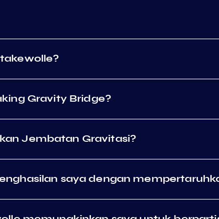
takewolle?
king Gravity Bridge?
an Jembatan Gravitasi?
nghasilan saya dengan mempertaruhkan
lle memungkinkan saya untuk berpartis