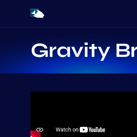
Gravity B