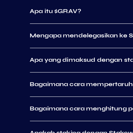
Apa itu $GRAV?
Mengapa mendelegasikan ke S
Apa yang dimaksud dengan sta
Bagaimana cara mempertaruhk
Bagaimana cara menghitung pe
Apakah staking dengan Stakewo