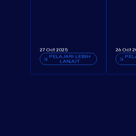
27 Oct 2025
26 Oct 
PELAJARI LEBIH
PEL
LANJUT