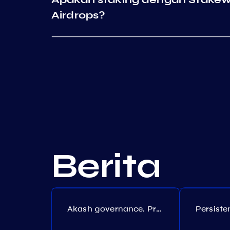
Airdrops?
Berita
Akash governance. Proposal №308