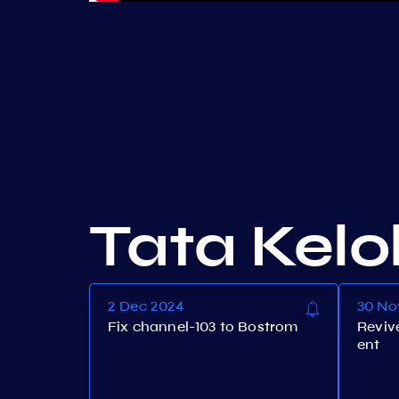
Tata Kelo
2 Dec 2024
30 No
Fix channel-103 to Bostrom
Reviv
ent