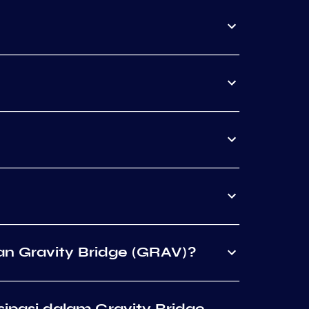
 Gravity Bridge (GRAV)?
ipasi dalam Gravity Bridge