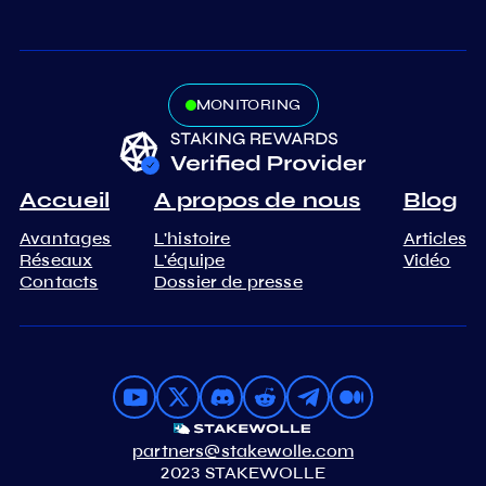
MONITORING
Accueil
A propos de nous
Blog
Avantages
L'histoire
Articles
Réseaux
L'équipe
Vidéo
Contacts
Dossier de presse
partners@stakewolle.com
2023 STAKEWOLLE