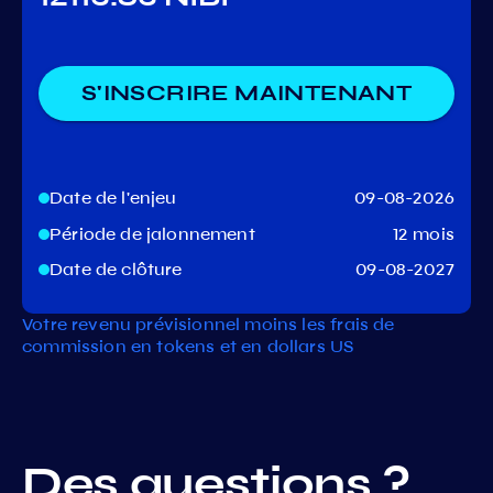
S'INSCRIRE MAINTENANT
Date de l'enjeu
09-08-2026
Période de jalonnement
12 mois
Date de clôture
09-08-2027
Votre revenu prévisionnel moins les frais de
commission en tokens et en dollars US
Des questions ?