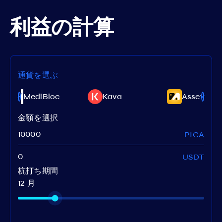
利益の計算
通貨を選ぶ
MediBloc
Kava
AssetMant
金額を選択
PICA
USDT
杭打ち期間
12 月