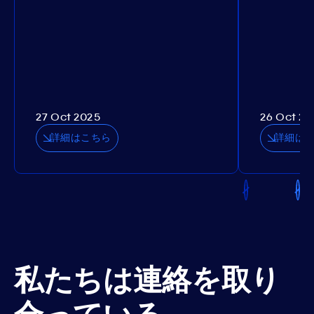
27 Oct 2025
26 Oct 20
詳細はこちら
詳細は
私たちは連絡を取り