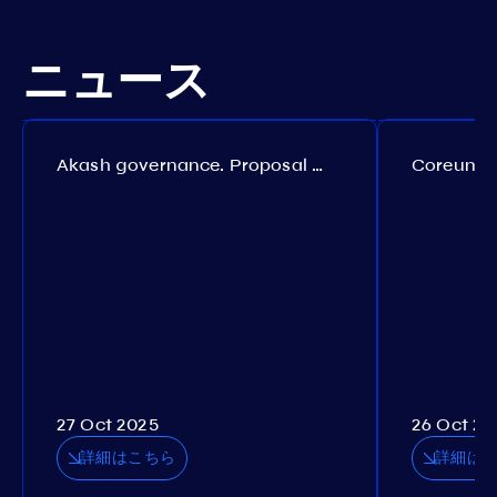
ニュース
Akash governance. Proposal №308
27 Oct 2025
26 Oct 20
詳細はこちら
詳細は