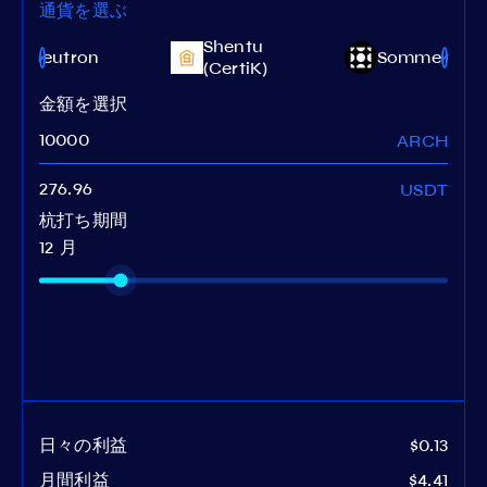
通貨を選ぶ
Shentu
Neutron
Sommelier
(CertiK)
金額を選択
ARCH
USDT
杭打ち期間
12 月
日々の利益
$0.13
月間利益
$4.41