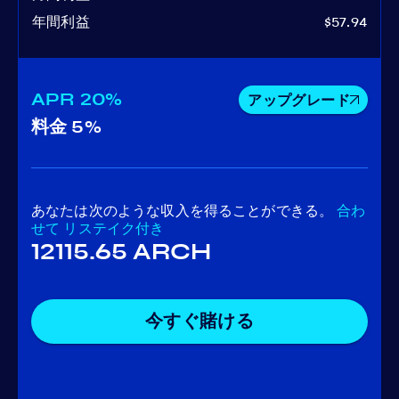
年間利益
$57.94
APR
20%
アップグレード
料金
5%
あなたは次のような収入を得ることができる。
合わ
せて
リステイク付き
12115.65 ARCH
今すぐ賭ける