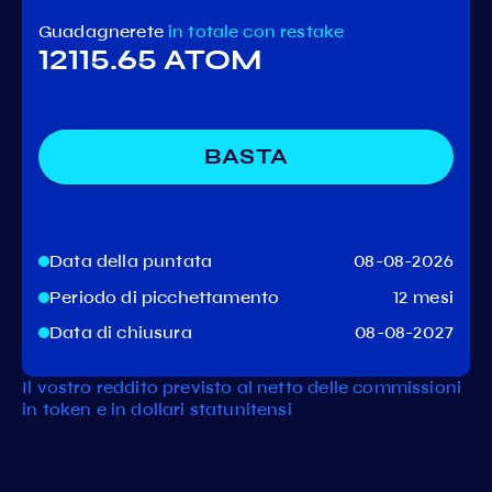
Guadagnerete
in totale
con restake
12115.65 ATOM
BASTA
Data della puntata
08-08-2026
Periodo di picchettamento
12 mesi
Data di chiusura
08-08-2027
Il vostro reddito previsto al netto delle commissioni
in token e in dollari statunitensi