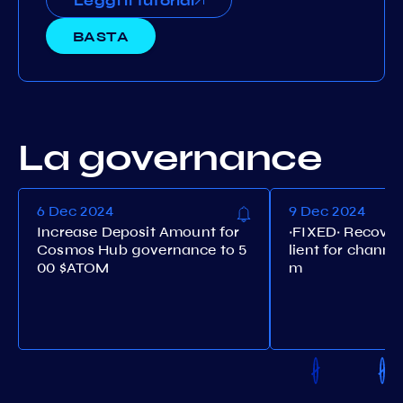
Leggi il tutorial
BASTA
La governance
6 Dec 2024
9 Dec 2024
Increase Deposit Amount for
~FIXED~ Recover
Cosmos Hub governance to 5
lient for channe
00 $ATOM
m