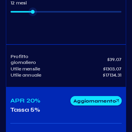
12 mesi
Profitto
$39.07
giornaliero
Utile mensile
$1303.07
Utile annuale
$17134.31
APR
20%
Aggiornamento
Tassa
5%