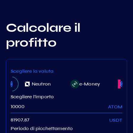
Calcolare il
profitto
Scegliere la valuta
os
Neutron
e-Money
St
Scegliere l'importo
ATOM
USDT
Periodo di picchettamento