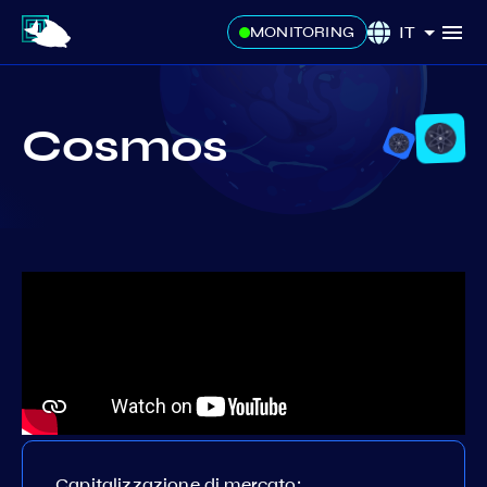
IT
MONITORING
Cosmos
Capitalizzazione di mercato: