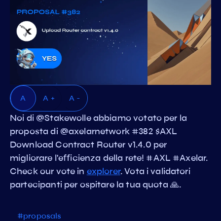
A
A +
A -
Noi di @Stakewolle abbiamo votato per la
proposta di @axelarnetwork #382 $AXL
Download Contract Router v1.4.0 per
migliorare l'efficienza della rete! #AXL #Axelar.
Check our vote in
explorer
. Vota i validatori
partecipanti per ospitare la tua quota 🙏.
#proposals