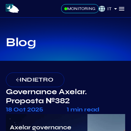
IT
MONITORING
Blog
INDIETRO
Governance Axelar.
Proposta №382
18 Oct 2025
1 min read