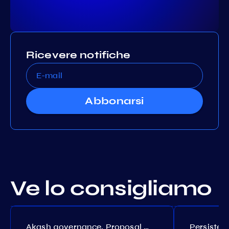
Ricevere notifiche
Abbonarsi
Ve lo consigliamo
Akash governance. Proposal №308