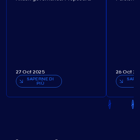
27 Oct 2025
26 Oct 20
SAPERNE DI
SAPE
PIÙ
P