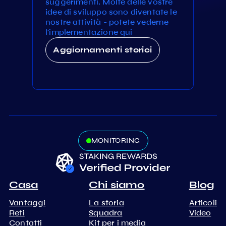
suggerimenti. Molte delle vostre
idee di sviluppo sono diventate le
nostre attività - potete vederne
l'implementazione qui
Aggiornamenti storici
MONITORING
Casa
Chi siamo
Blog
Vantaggi
La storia
Articoli
Reti
Squadra
Video
Contatti
Kit per i media