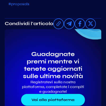
#proposals
Condividi l'articolo
Guadagnate
premi mentre vi
tenete aggiornati
sulle ultime novità
Registratevi sulla nostra
piattaforma, completate i compiti
e guadagnate!
Vai alla piattaforma