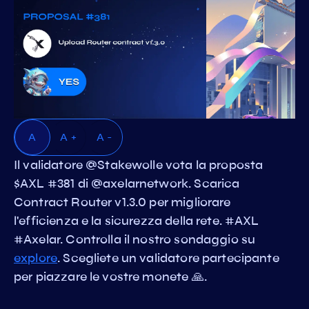
A
A +
A -
Il validatore @Stakewolle vota la proposta
$AXL #381 di @axelarnetwork. Scarica
Contract Router v1.3.0 per migliorare
l'efficienza e la sicurezza della rete. #AXL
#Axelar. Controlla il nostro sondaggio su
explore
. Scegliete un validatore partecipante
per piazzare le vostre monete 🙏.