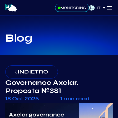
IT
MONITORING
Blog
INDIETRO
Governance Axelar.
Proposta №381
18 Oct 2025
1 min read