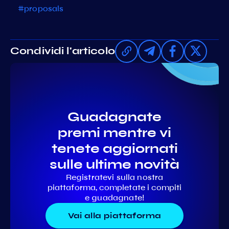
#proposals
Condividi l'articolo
Guadagnate
premi mentre vi
tenete aggiornati
sulle ultime novità
Registratevi sulla nostra
piattaforma, completate i compiti
e guadagnate!
Vai alla piattaforma