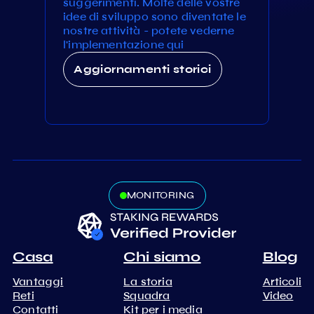
suggerimenti. Molte delle vostre
idee di sviluppo sono diventate le
nostre attività - potete vederne
l'implementazione qui
Aggiornamenti storici
MONITORING
Casa
Chi siamo
Blog
Vantaggi
La storia
Articoli
Reti
Squadra
Video
Contatti
Kit per i media