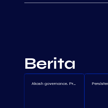
Berita
Akash governance. Proposal №308