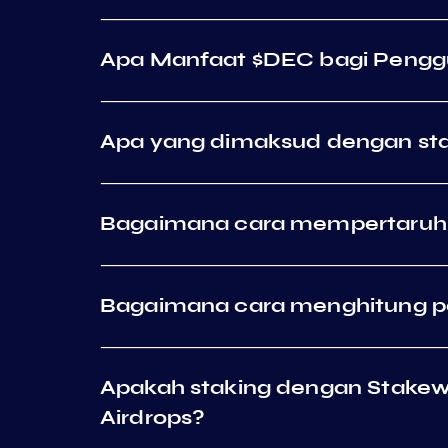
Apa Manfaat $DEC bagi Peng
Apa yang dimaksud dengan sta
Bagaimana cara mempertaruh
Bagaimana cara menghitung pe
Apakah staking dengan Stakew
Airdrops?