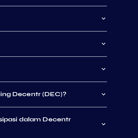
ing Decentr (DEC)?
sipasi dalam Decentr