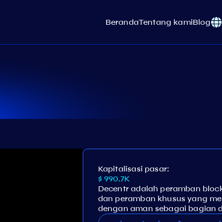
Beranda
Tentang kami
Blog
Kapitalisasi pasar:
$ 990.7K
Decentr adalah peramban block
dan peramban khusus yang me
dengan aman sebagai bagian da