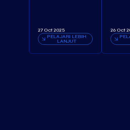
27 Oct 2025
26 Oct 
PELAJARI LEBIH
PEL
LANJUT