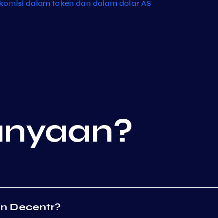
komisi dalam token dan dalam dolar AS
anyaan?
in Decentr?