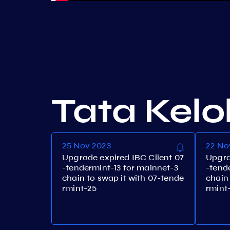
Tata Kelo
25 Nov 2023
22 No
Upgrade expired IBC Client 07
Upgra
-tendermint-13 for mainnet-3
-tend
chain to swap it with 07-tende
chain
rmint-25
rmint