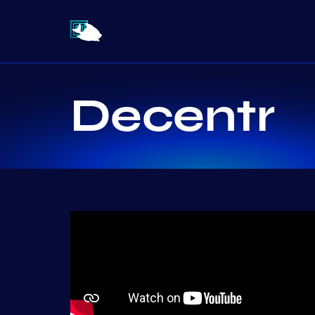
Decentr