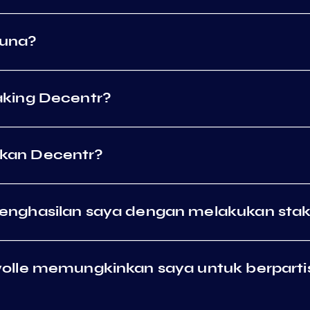
guna?
king Decentr?
kan Decentr?
nghasilan saya dengan melakukan stak
olle memungkinkan saya untuk berparti