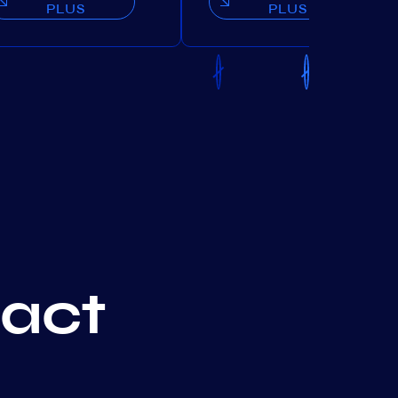
PLUS
PLUS
act