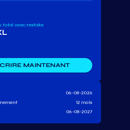
u total
avec restake
XL
SCRIRE MAINTENANT
06-08-2026
onnement
12 mois
06-08-2027