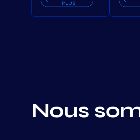
PLUS
Nous som