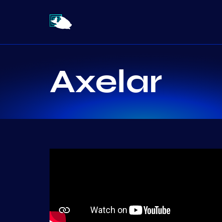
Axelar