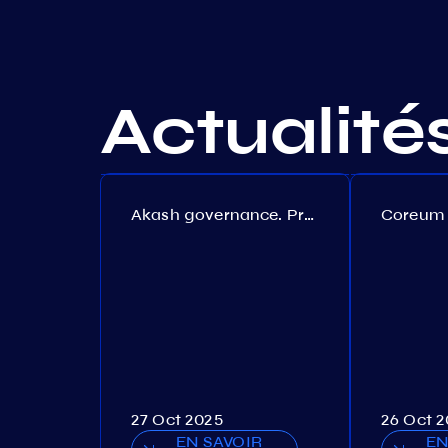
Actualité
Akash governance. Proposal №308
27 Oct 2025
26 Oct 
EN SAVOIR
EN