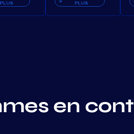
PLUS
PLUS
mes en cont