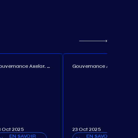
Gouvernance Axelar. Proposition №385
Gouvernance Akash. Proposition №307
3 Oct 2025
23 Oct 2025
EN SAVOIR
EN SAVOIR