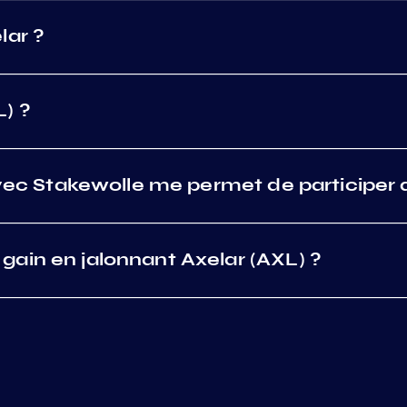
lar ?
) ?
avec Stakewolle me permet de participer 
ain en jalonnant Axelar (AXL) ?