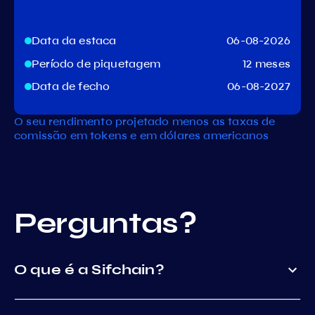
Data da estaca
06-08-2026
Período de piquetagem
12 meses
Data de fecho
06-08-2027
O seu rendimento projetado menos as taxas de
comissão em tokens e em dólares americanos
Perguntas?
O que é a Sifchain?