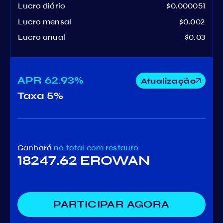
Lucro diário
$0.000051
Lucro mensal
$0.002
Lucro anual
$0.03
APR
62.93%
Atualização
Taxa
5%
Ganhará
no total
com restauro
18247.62 EROWAN
PARTICIPAR AGORA