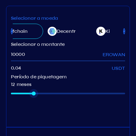
Selecionar a moeda
Sifchain
Decentr
Ki
Selecionar o montante
EROWAN
USDT
Período de piquetagem
12 meses