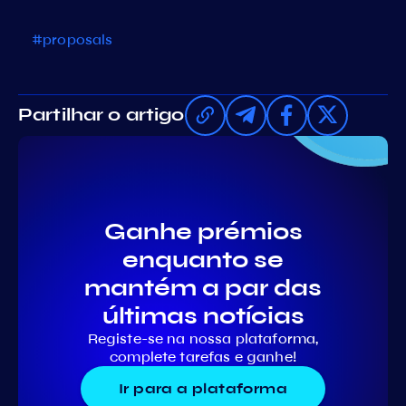
#proposals
Partilhar o artigo
Ganhe prémios
enquanto se
mantém a par das
últimas notícias
Registe-se na nossa plataforma,
complete tarefas e ganhe!
Ir para a plataforma