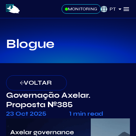
PT
MONITORING
Blogue
VOLTAR
Governação Axelar.
Proposta №385
23 Oct 2025
1 min read