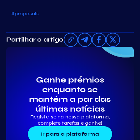
#proposals
Partilhar o artigo
Ganhe prémios
enquanto se
mantém a par das
últimas notícias
Registe-se na nossa plataforma,
complete tarefas e ganhe!
Ir para a plataforma