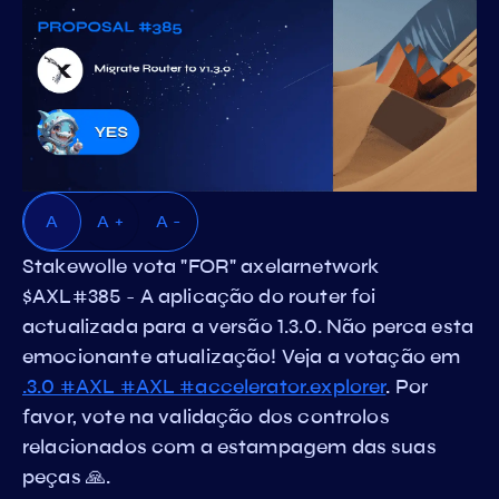
A
A +
A -
Stakewolle vota "FOR" axelarnetwork
$AXL#385 - A aplicação do router foi
actualizada para a versão 1.3.0. Não perca esta
emocionante atualização! Veja a votação em
.3.0 #AXL #AXL #accelerator.explorer
. Por
favor, vote na validação dos controlos
relacionados com a estampagem das suas
peças 🙏.