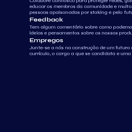
Colabore connosco para proteger redes, ga
educar os membros da comunidade e muito
pessoas apaixonadas por staking e pelo fut
Feedback
Tem algum comentário sobre como podemos 
ideias e pensamentos sobre os nossos produ
Empregos
Junte-se a nós na construção de um futuro 
currículo, o cargo a que se candidata e uma