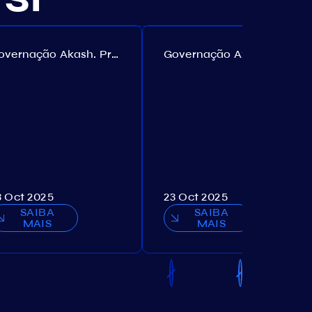
Governação Akash. Proposta №307
Governação Axelar. Proposta №385
3 Oct 2025
23 Oct 2025
SAIBA
SAIBA
MAIS
MAIS