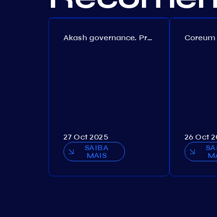
Akash governance. Proposal №308
27 Oct 2025
26 Oct 
SAIBA
SA
MAIS
M