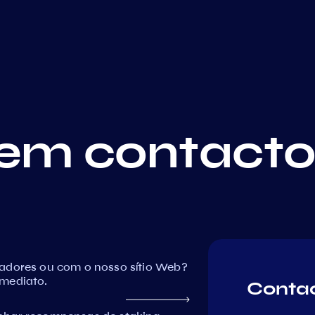
em contact
dadores ou com o nosso sítio Web?
imediato.
Conta