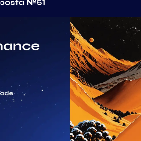
oposta №51