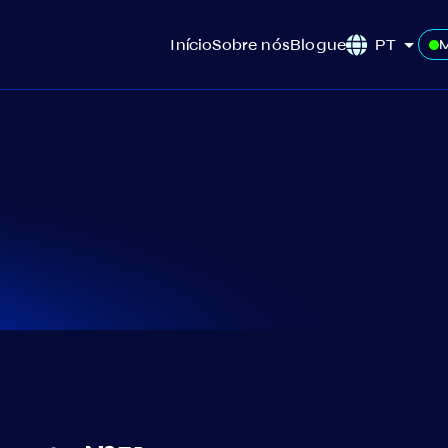
Início
Sobre nós
Blogue
PT