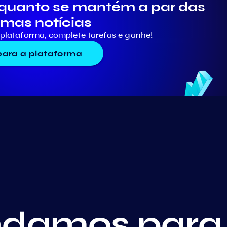
quanto se mantém a par das
imas notícias
plataforma, complete tarefas e ganhe!
 para a plataforma
amos para 