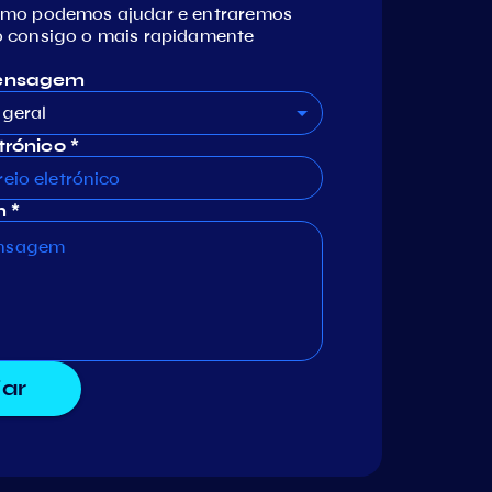
omo podemos ajudar e entraremos
 consigo o mais rapidamente
mensagem
geral
trónico *
 *
iar