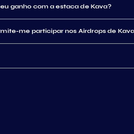
meu ganho com a estaca de Kava?
mite-me participar nos Airdrops de Kav