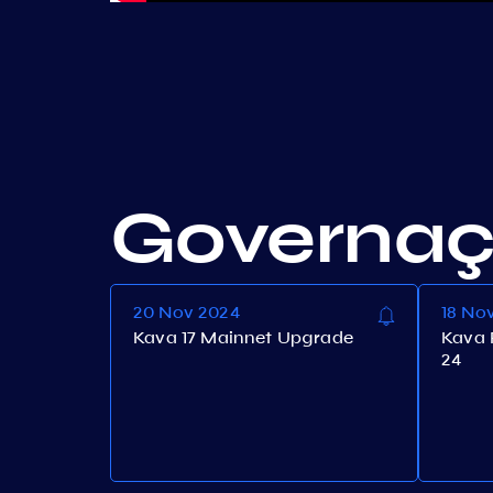
Governa
20 Nov 2024
18 No
Kava 17 Mainnet Upgrade
Kava 
24