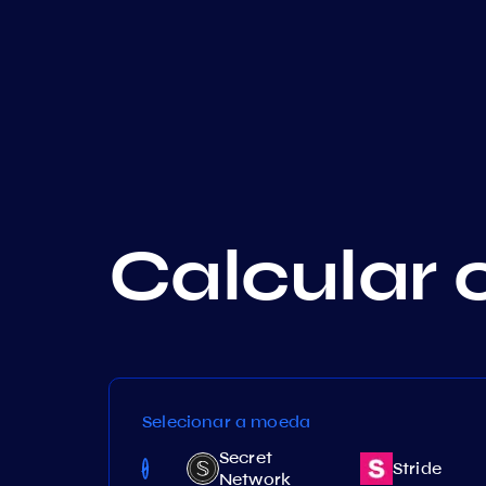
Calcular 
Selecionar a moeda
Secret
Migaloo
Stride
Network