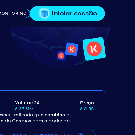
Iniciar sessão
MONITORING
Volume 24h:
Preço:
$ 35.31M
$ 0.55
escentralizada que combina a
ade do Cosmos com o poder de