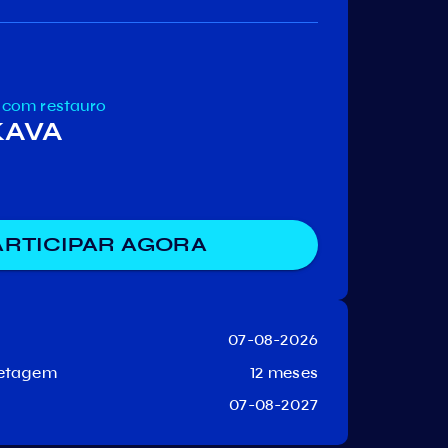
com restauro
 KAVA
ARTICIPAR AGORA
07-08-2026
uetagem
12 meses
07-08-2027