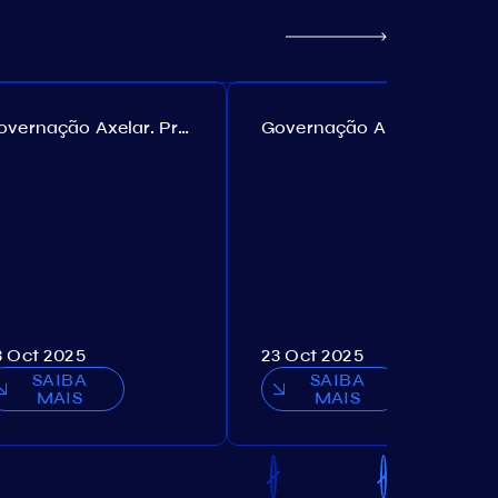
Governação Axelar. Proposta №385
Governação Akash. Proposta №307
3 Oct 2025
23 Oct 2025
SAIBA
SAIBA
MAIS
MAIS