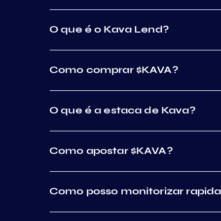
O que é o Kava Lend?
Como comprar $KAVA?
O que é a estaca de Kava?
Como apostar $KAVA?
Como posso monitorizar rapid