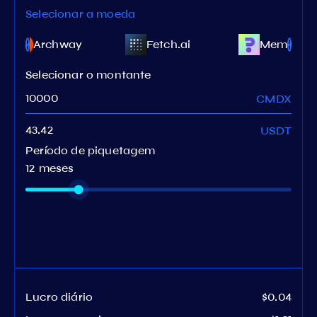
Selecionar a moeda
Archway
Fetch.ai
Meme
Selecionar o montante
CMDX
USDT
Período de piquetagem
12 meses
Lucro diário
$0.04