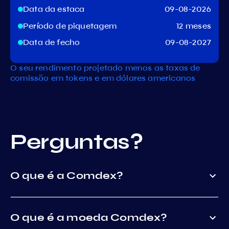
Data da estaca
09-08-2026
Período de piquetagem
12 meses
Data de fecho
09-08-2027
O seu rendimento projetado menos as taxas de
comissão em tokens e em dólares americanos
Perguntas?
O que é a Comdex?
O que é a moeda Comdex?