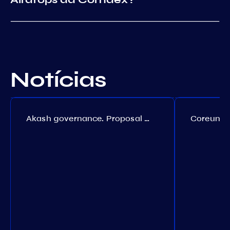
Notícias
Akash governance. Proposal №308