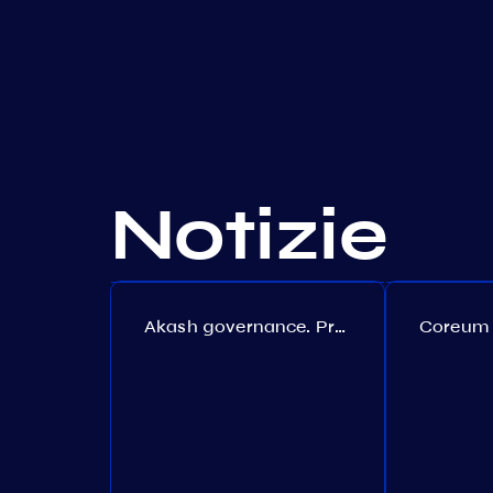
Notizie
Akash governance. Proposal №308