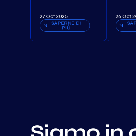
27 Oct 2025
26 Oct 
SAPERNE DI
SA
PIÙ
Siamo in 