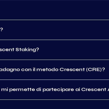
a?
escent Staking?
uadagno con il metodo Crescent (CRE)?
 mi permette di partecipare ai Crescent 