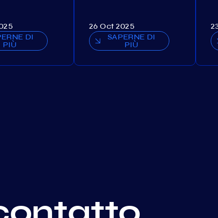
2025
26 Oct 2025
2
PERNE DI
SAPERNE DI
PIÙ
PIÙ
contatto