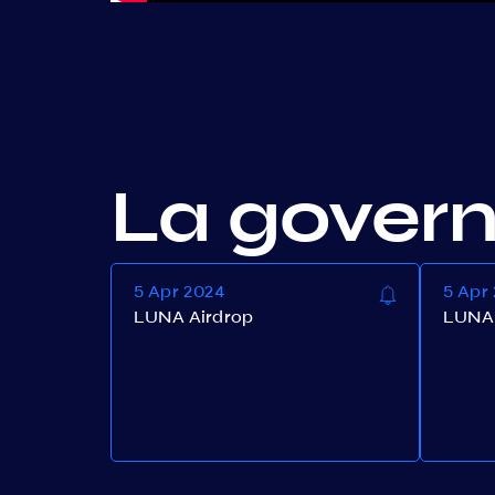
La gover
5 Apr 2024
5 Apr
LUNA Airdrop
LUNA 