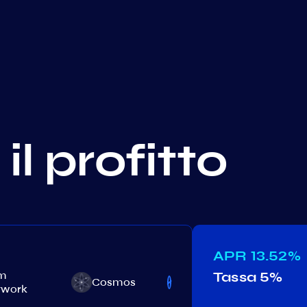
il profitto
APR
13.52%
m
Tassa
5%
Cosmos
Neutron
twork