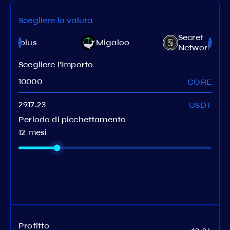
Scegliere la valuta
Secret
Nolus
Migaloo
Network
Scegliere l'importo
CORE
USDT
Periodo di picchettamento
12 mesi
Profitto