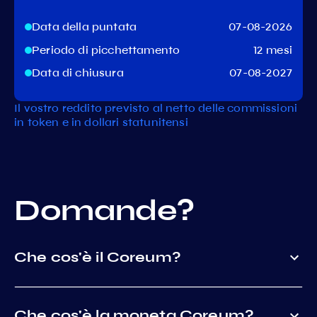
Data della puntata
07-08-2026
Periodo di picchettamento
12 mesi
Data di chiusura
07-08-2027
Il vostro reddito previsto al netto delle commissioni
in token e in dollari statunitensi
Domande?
Che cos'è il Coreum?
Che cos'è la moneta Coreum?