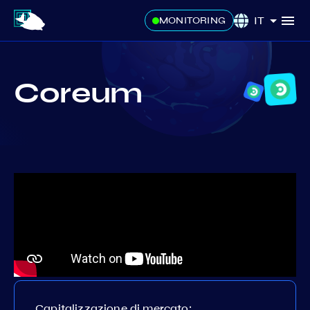
IT
MONITORING
Coreum
Capitalizzazione di mercato: