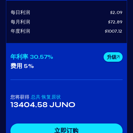
每日利润
$2.09
每月利润
$72.89
年度利润
$1007.12
年利率
30.57%
升级
费用
5%
您将获得
总共
恢复原状
13404.58 JUNO
立即订购