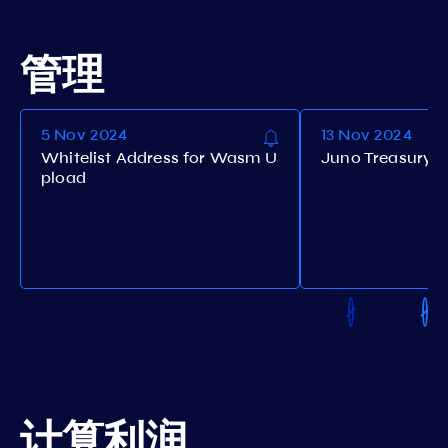
管理
5 Nov 2024
13 Nov 2024
Whitelist Address for Wasm U
Juno Treasury 
pload
计算利润