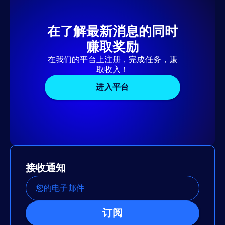
在了解最新消息的同时
赚取奖励
在我们的平台上注册，完成任务，赚
取收入！
进入平台
接收通知
订阅