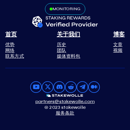
MONITORING
首页
关于我们
博客
优势
历史
文章
网络
团队
视频
联系方式
媒体资料包
partners@stakewolle.com
© 2023 stakewolle
服务条款