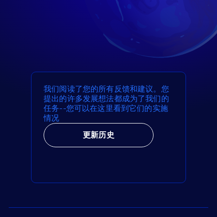
我们阅读了您的所有反馈和建议。您
提出的许多发展想法都成为了我们的
任务--您可以在这里看到它们的实施
情况
更新历史