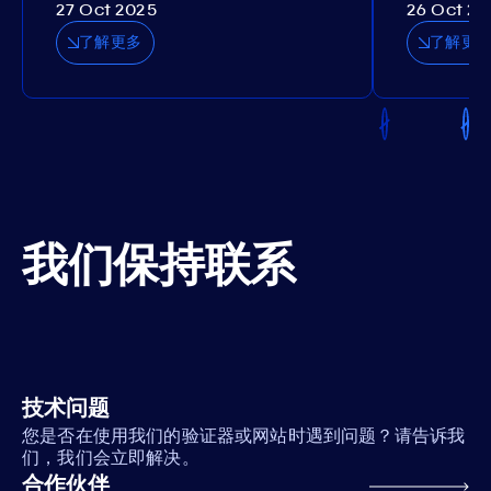
27 Oct 2025
26 Oct 20
了解更多
了解更
我们保持联系
技术问题
您是否在使用我们的验证器或网站时遇到问题？请告诉我
们，我们会立即解决。
合作伙伴