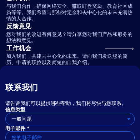
与我们合作，确保网络安全、赚取盯盘奖励、教育社区成
员等等。我们希望与那些对定金和去中心化的未来充满热
情的人合作。
反馈意见
您对我们的改进有何意见？请分享您对我们产品和服务的
想法和意见。
工作机会
加入我们，共建去中心化的未来。请向我们发送您的简
历、申请的职位以及简短的自我介绍。
联系我们
请告诉我们可以提供哪些帮助，我们将尽快与您联系。
信息类型
一般问题
电子邮件 *