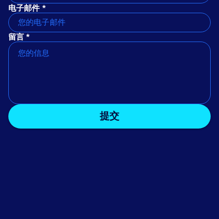
电子邮件 *
留言 *
提交