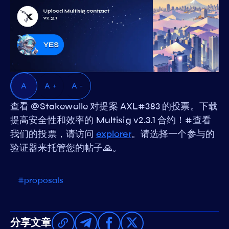
A
A +
A -
查看 @Stakewolle 对提案 AXL#383 的投票。下载
提高安全性和效率的 Multisig v2.3.1 合约！#查看
我们的投票，请访问
explorer
。请选择一个参与的
验证器来托管您的帖子🙏。
#proposals
分享文章