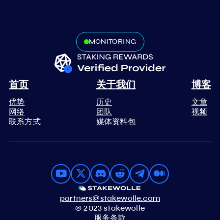
MONITORING
首页
关于我们
博客
优势
历史
文章
网络
团队
视频
联系方式
媒体资料包
partners@stakewolle.com
© 2023 stakewolle
服务条款