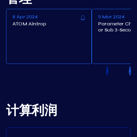
8 Apr 2024
5 Mar 2024
ATOM Airdrop
Parameter Chan
or Sub 3-Second
计算利润