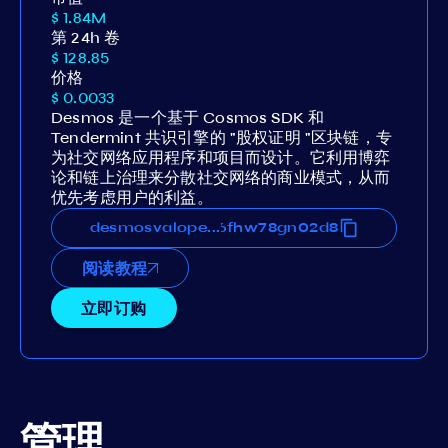
$ 1.84M
第 24h 卷
$ 128.85
价格
$ 0.0033
Desmos 是一个基于 Cosmos SDK 和
Tendermint 共识引擎的 "股权证明 "区块链，专
为社交网络应用程序和项目而设计。它利用博弈
论和链上治理来分散社交网络的商业模式，从而
优先考虑用户的利益。
x77g9ywnwmwpwvj9w2eqcs6fhw78gn02d8
desmosvaloper1zngdx77g9ywnwmwpwvj9w
...
阅读教程
立即订购
管理