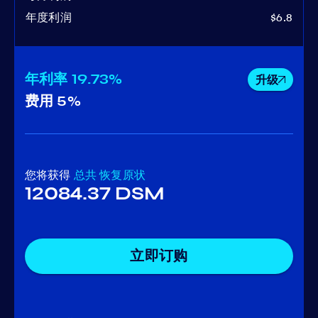
年度利润
$6.8
年利率
19.73%
升级
费用
5%
您将获得
总共
恢复原状
12084.37 DSM
立即订购