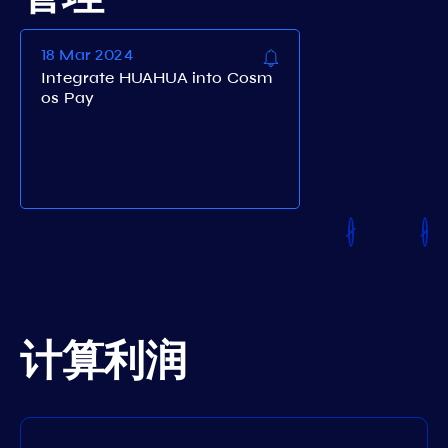
18 Mar 2024
Integrate HUAHUA into Cosm
os Pay
计算利润