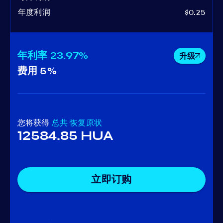
年度利润
$0.25
年利率
23.97%
升级
费用
5%
您将获得
总共
恢复原状
12584.85 HUA
立即订购