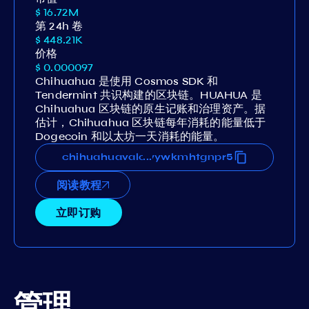
$ 16.72M
第 24h 卷
$ 448.21K
价格
$ 0.000097
Chihuahua 是使用 Cosmos SDK 和
Tendermint 共识构建的区块链。HUAHUA 是
Chihuahua 区块链的原生记账和治理资产。据
估计，Chihuahua 区块链每年消耗的能量低于
Dogecoin 和以太坊一天消耗的能量。
mkyxpjsdcmrw0pnx6sd4zu4wywkmhtgnpr5
chihuahuavaloper1ju6mkyxpjsdcmrw0pnx
...
阅读教程
立即订购
管理