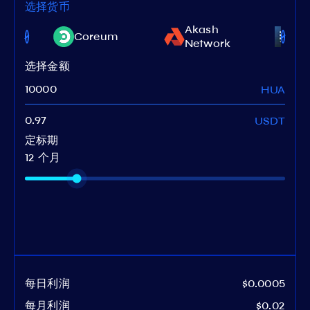
选择货币
nt
Akash
Coreum
Fe
rk
Network
选择金额
HUA
USDT
定标期
12 个月
每日利润
$0.0005
每月利润
$0.02